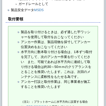
ガードレールとして
製品安全データ
MSDS
取付要領
製品を取り付けるときは、必ず適した平ワッシ
ャーを使用して取付をおこなってください
アンカー作業は、製品現物を採寸してアンカー
位置決めをおこなってください
水平方向に数本取り付ける場合は、1本ずつ取付
を完了して、次のアンカー作業を行ってくださ
い また、可能であれば水平方向に連続して取
り付ける場合は約30～50ｍｍのクリアランスを
とることを推奨いたします。これは、次回のメ
ンテナンスに柔軟性をもたせる為です。
アンカー打設と取付作業は、同じ事業者が施工
することを推奨いたします
（注1）；プラットホームに水平方向に設置する場合