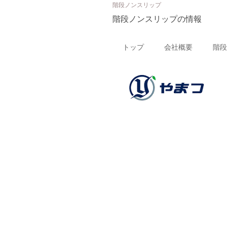
階段ノンスリップ
階段ノンスリップの情報
トップ
会社概要
階段