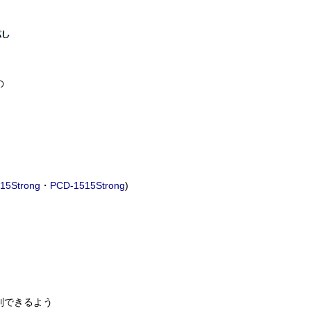
の
15Strong
・
PCD-1515Strong
)
別できるよう