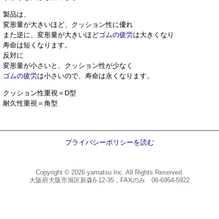
製品は、
変形量が大きいほど、クッション性に優れ
また逆に、変形量が大きいほど
ゴムの疲労
は大きくなり
寿命は短くなります。
反対に
変形量が小さいと、クッション性が少なく
ゴムの疲労
は小さいので、寿命は永くなります。
クッション性重視＝D型
耐久性重視＝角型
プライバシーポリシーを読む
Copyright © 2026
yamatsu Inc.
All Rights Reserved.
大阪府大阪市旭区新森6-12-35，FAXのみ 06-6954-5922