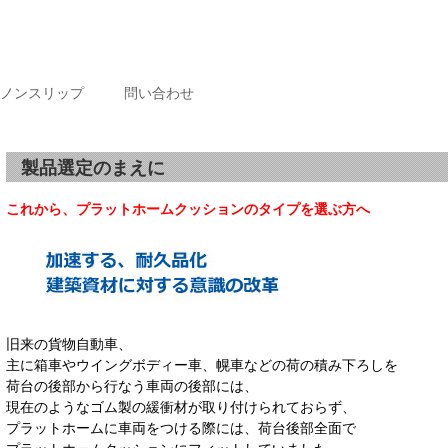
ノンスリップ
問い合わせ
製品選定のまえに
これから、プラットホームクッションのタイプを選ぶ方へ
旧来の貨物自動車、
主に箱車やウイングボディー車、幌車などの荷の積み下ろしを
荷台の後部から行なう車両の後部には、
現在のようなゴム製の緩衝材が取り付けられておらず、
プラットホームに車両をつける際には、荷台後部全面で